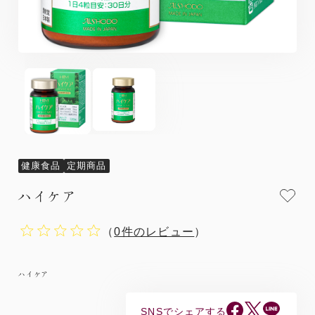
健康食品
定期商品
ハイケア
（
0件のレビュー
）
ハイケア
SNSでシェアする