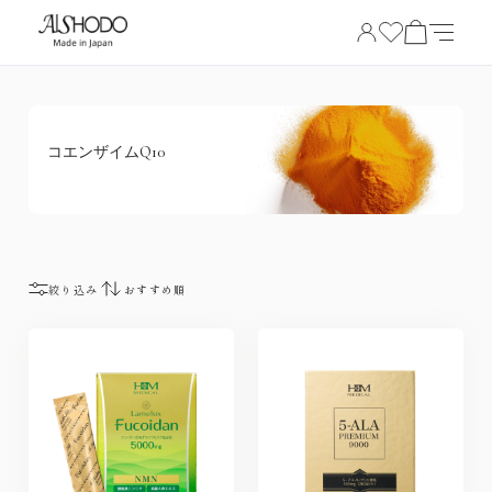
コエンザイムQ10
絞り込み