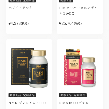
健康食品
定期商品
健康食品
ホワイトグルタ
HM スーパーコエンザイ
ムQ10DX
¥4,378
¥25,704
(税込)
(税込)
健康食品
定期商品
健康食品
定期商品
NMN プレミアム 30000
NMN18000プラス