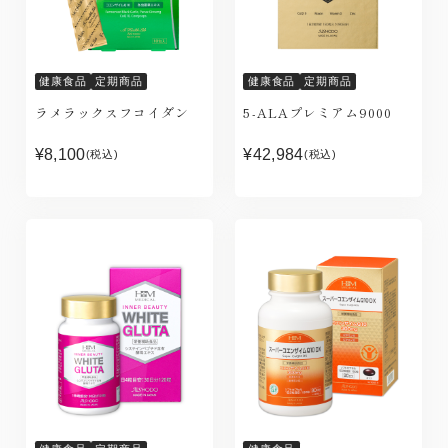
健康食品
定期商品
健康食品
定期商品
ラメラックスフコイダン
5-ALAプレミアム9000
¥8,100
¥42,984
(税込)
(税込)