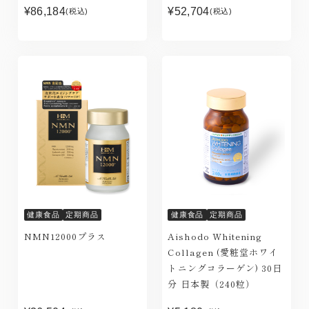
¥86,184
¥52,704
(税込)
(税込)
健康食品
定期商品
健康食品
定期商品
NMN12000プラス
Aishodo Whitening
Collagen (愛粧堂ホワイ
トニングコラーゲン) 30日
分 日本製（240粒）