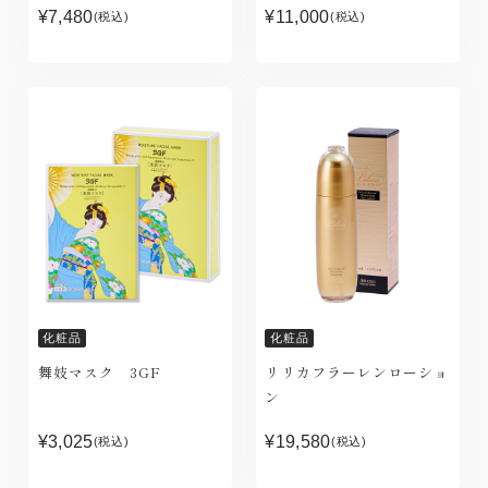
¥7,480
¥11,000
(税込)
(税込)
化粧品
化粧品
舞妓マスク 3GF
リリカフラーレンローショ
ン
¥3,025
¥19,580
(税込)
(税込)