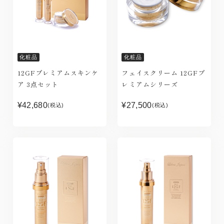
化粧品
化粧品
12GFプレミアムスキンケ
フェイスクリーム 12GFプ
ア 3点セット
レミアムシリーズ
¥42,680
¥27,500
(税込)
(税込)