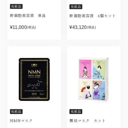
化粧品
化粧品
幹細胞美容液 単品
幹細胞美容液 4個セット
¥11,000
¥43,120
(税込)
(税込)
化粧品
化粧品
NMNマスク
舞妓マスク セット