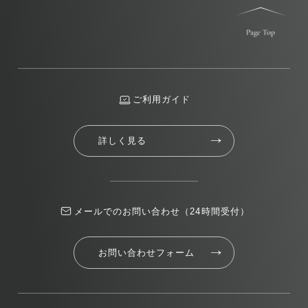
ご利用ガイド
詳しく見る
メールでのお問い合わせ（24時間受付）
お問い合わせフォーム