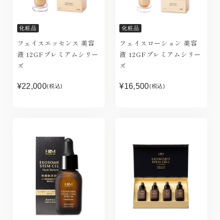
化粧品
化粧品
フェイスエッセンス 美容
フェイスローション 美容
液 12GFプレミアムシリー
液 12GFプレミアムシリー
ズ
ズ
¥22,000
¥16,500
(税込)
(税込)