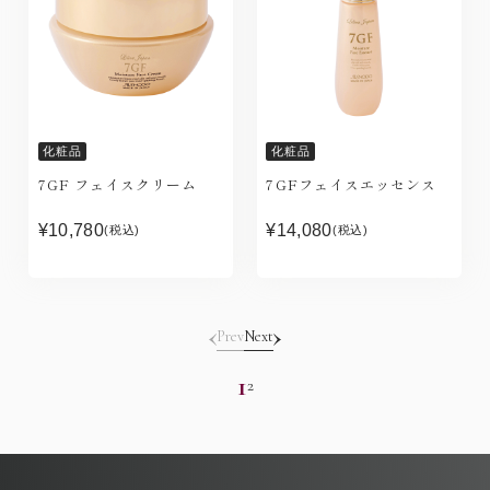
化粧品
化粧品
7GF フェイスクリーム
7GFフェイスエッセンス
¥10,780
¥14,080
(税込)
(税込)
Prev
Next
1
2