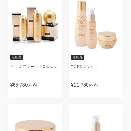
化粧品
化粧品
リリカフラーレン3点セッ
7GF3点セット
ト
¥65,780
¥21,780
(税込)
(税込)