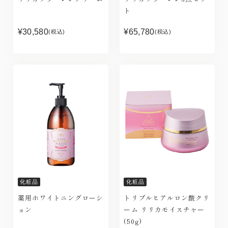
ト
¥30,580
¥65,780
(税込)
(税込)
化粧品
化粧品
薬用ホワイトニングローシ
トリプルヒアルロン酸クリ
ョン
ーム リリカモイスチャー
(50g)