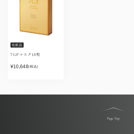
化粧品
7GFマスク10枚
¥10,648
(税込)