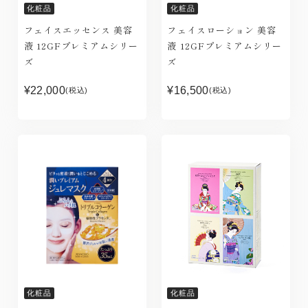
化粧品
化粧品
フェイスエッセンス 美容
フェイスローション 美容
液 12GFプレミアムシリー
液 12GFプレミアムシリー
ズ
ズ
¥22,000
¥16,500
(税込)
(税込)
化粧品
化粧品