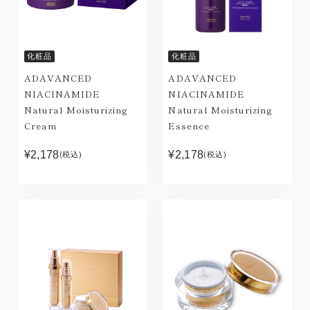
化粧品
化粧品
ADAVANCED
ADAVANCED
NIACINAMIDE
NIACINAMIDE
Natural Moisturizing
Natural Moisturizing
Cream
Essence
¥2,178
¥2,178
(税込)
(税込)