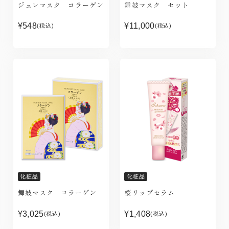
ジュレマスク コラーゲン
舞妓マスク セット
¥548
¥11,000
(税込)
(税込)
化粧品
化粧品
舞妓マスク コラーゲン
桜リップセラム
¥3,025
¥1,408
(税込)
(税込)