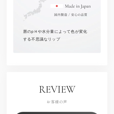
唇のpＨや水分量によって色が変化
する不思議なリップ
REVIEW
お客様の声