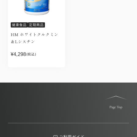
健康食品
定期商品
HM ホワイトクルクミン
＆Lシスチン
¥4,298
(税込)
ご利用ガイド