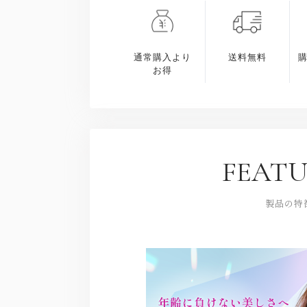
通常購入より
送料無料
お得
FEATU
製品の特