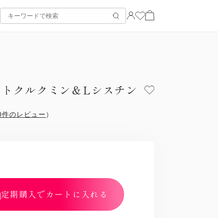
イトクルクミン＆Lシスチン
0件のレビュー
）
定期購入でカートに入れる