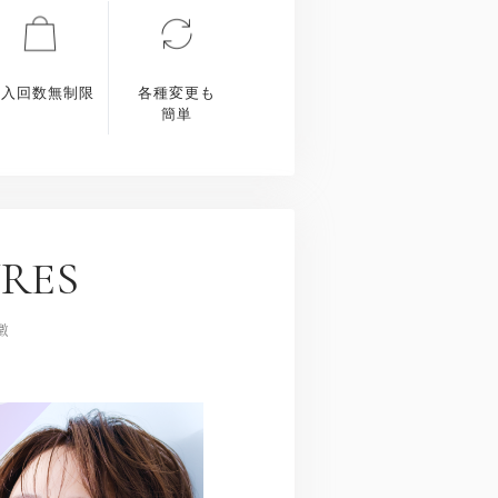
購入回数無制限
各種変更も
簡単
RES
徴