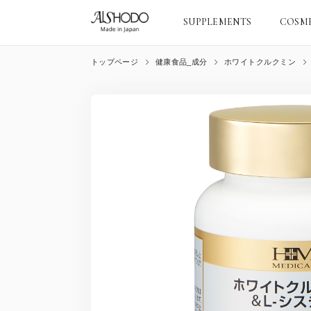
SUPPLEMENTS
COSM
トップページ
健康食品_成分
ホワイトクルクミン