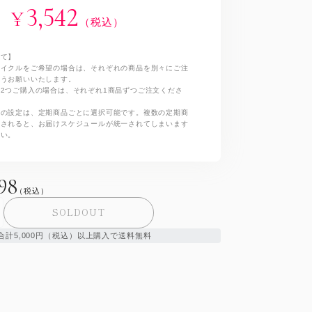
3,542
¥
（税込）
いて】
サイクルをご希望の場合は、それぞれの商品を別々にご注
ようお願いいたします。
2つご購入の場合は、それぞれ1商品ずつご注文くださ
ルの設定は、定期商品ごとに選択可能です。複数の定期商
文されると、お届けスケジュールが統一されてしまいます
さい。
298
（税込）
SOLDOUT
合計5,000円（税込）以上購入で送料無料