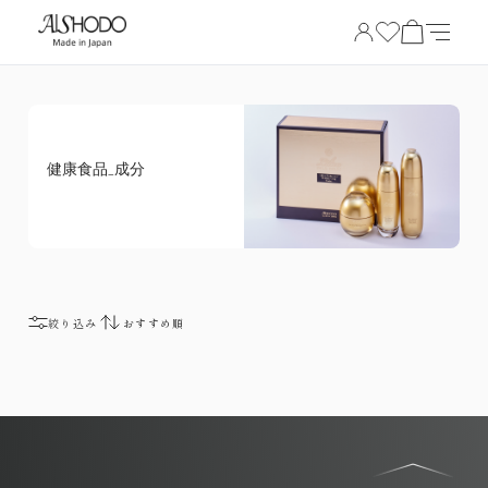
健康食品_成分
絞り込み