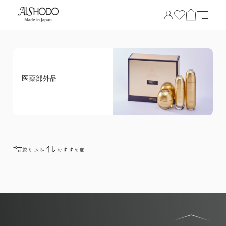
医薬部外品
絞り込み