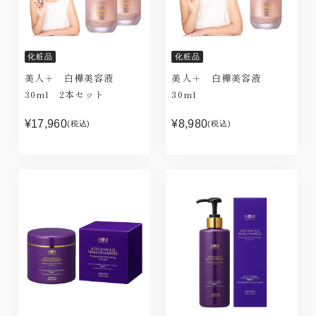
化粧品
化粧品
美人＋ 白樺美容液
美人＋ 白樺美容液
30ml 2本セット
30ml
¥17,960
¥8,980
(税込)
(税込)