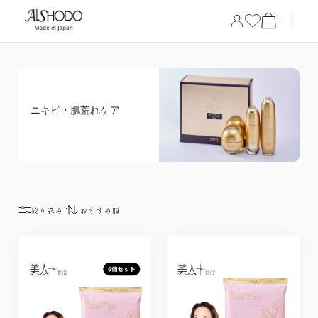
ニキビ・肌荒れケア
絞り込み