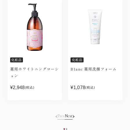
化粧品
化粧品
薬用ホワイトニングローシ
Blanc 薬用洗顔フォーム
ョン
¥2,948
¥1,078
(税込)
(税込)
Prev
Next
1
2