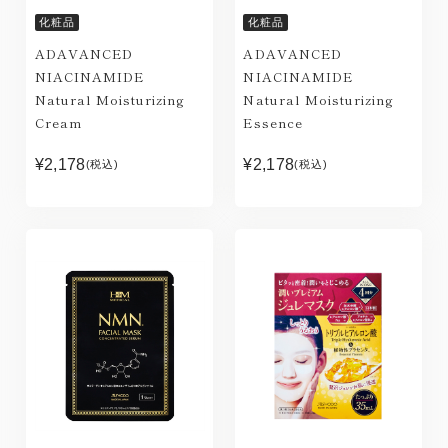
化粧品
化粧品
ADAVANCED
ADAVANCED
NIACINAMIDE
NIACINAMIDE
Natural Moisturizing
Natural Moisturizing
Cream
Essence
¥2,178
¥2,178
(税込)
(税込)