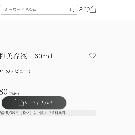
樺美容液 30ml
0件のレビュー
）
980
（税込）
カートに入れる
合計5,000円（税込）以上購入で送料無料