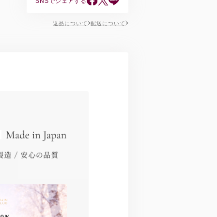
SNSでシェアする
返品について
配送について