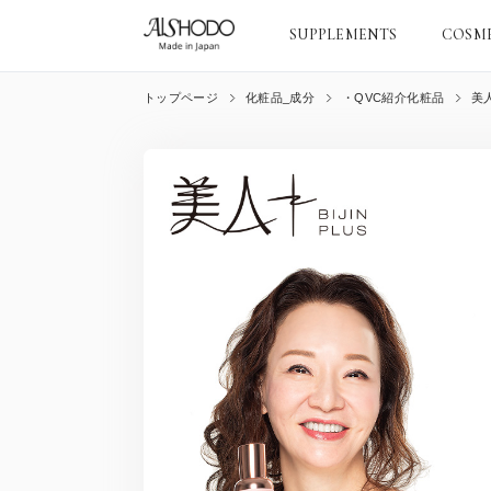
SUPPLEMENTS
COSM
トップページ
化粧品_成分
・QVC紹介化粧品
美