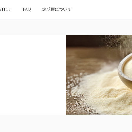
ETICS
FAQ
定期便について