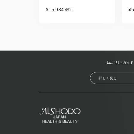
¥15,984
¥5
(税込)
ご利用ガイド
詳しく見る