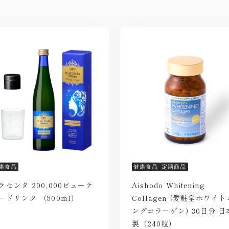
康食品
健康食品
定期商品
ラセンタ 200,000ビューテ
Aishodo Whitening
ードリンク （500ml）
Collagen (愛粧堂ホワイト
ングコラーゲン) 30日分 日
製（240粒）