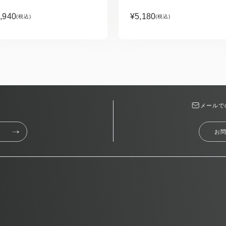
,940
¥5,180
(税込)
(税込)
メールで
お