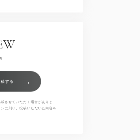
EW
声
→
投稿する
掲載させていただく場合がありま
インに則り、投稿いただいた内容を