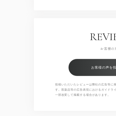
REVI
お客様の
お客様の声を
投稿いただいたレビューは弊社の広告等に
す。医薬品等の広告表現におけるガイドラ
一部改変して掲載する場合があります。