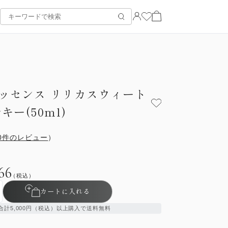
ッセンス リリカスウィート
キー(50ml)
0件のレビュー
）
66
（税込）
カートに入れる
合計5,000円（税込）以上購入で送料無料