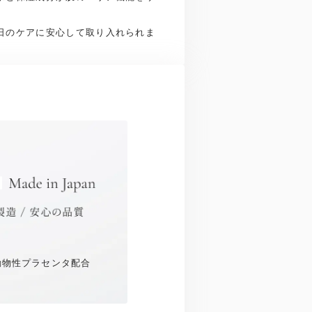
日のケアに安心して取り入れられま
動物性プラセンタ配合