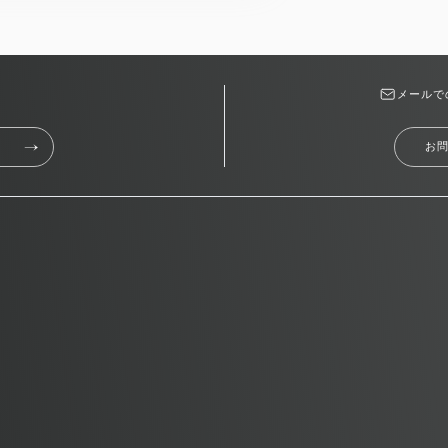
メールで
お