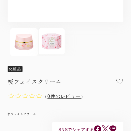
化粧品
桜フェイスクリーム
（
0件のレビュー
）
桜フェイスクリーム
SNSでシェアする