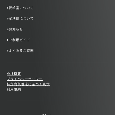
愛粧堂について
定期便について
お知らせ
ご利用ガイド
よくあるご質問
会社概要
プライバシーポリシー
特定商取引法に基づく表示
利用規約