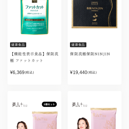
健康食品
健康食品
【機能性表示食品】保阪流
保阪流極保阪NINJIN
極 ファットカット
¥6,369
¥19,440
(税込)
(税込)