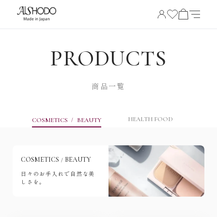
PRODUCTS
商品一覧
HEALTH FOOD
COSMETICS
BEAUTY
/
COSMETICS
BEAUTY
/
日々のお手入れで自然な美
しさを。