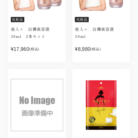
化粧品
化粧品
美人＋ 白樺美容液
美人＋ 白樺美容液
30ml 2本セット
30ml
¥17,960
¥8,980
(税込)
(税込)