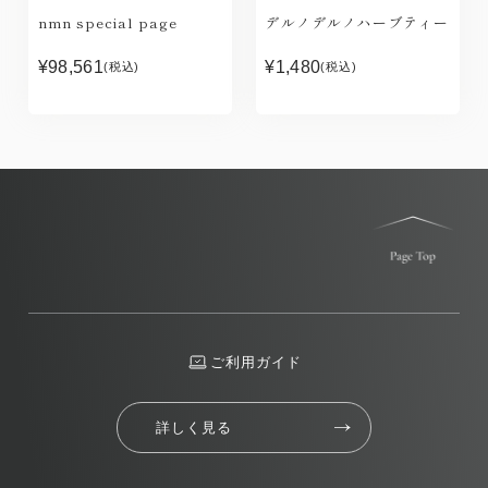
nmn special page
デルノデルノハーブティー
¥98,561
¥1,480
(税込)
(税込)
ご利用ガイド
詳しく見る