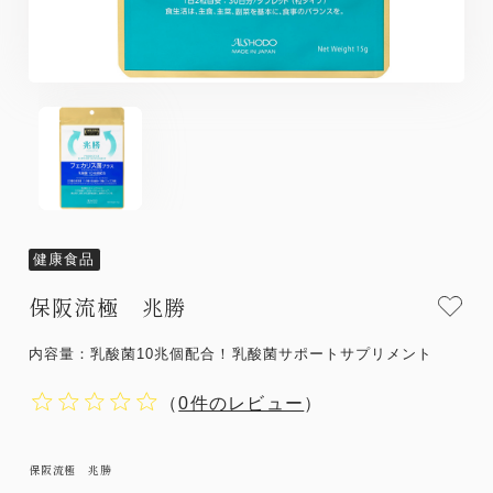
健康食品
保阪流極 兆勝
内容量：乳酸菌10兆個配合！乳酸菌サポートサプリメント
（
0件のレビュー
）
保阪流極 兆勝