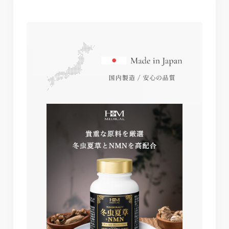
がりください。短期間で大量に摂ることは避けてくだ
さい。