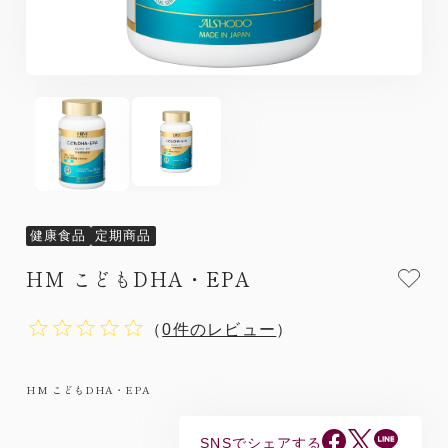
健康食品
定期商品
HM こどもDHA・EPA
（
0件のレビュー
）
HM こどもDHA・EPA
SNSでシェアする