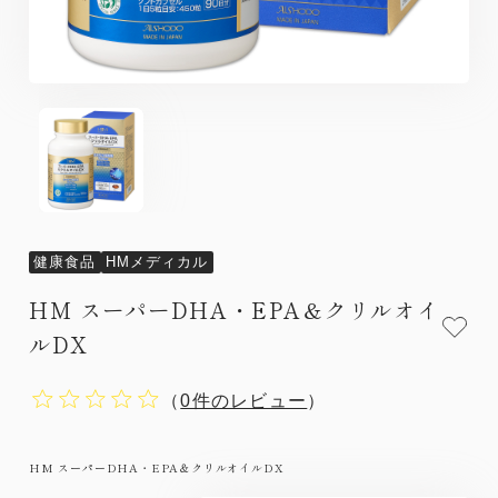
健康食品
HMメディカル
HM スーパーDHA・EPA＆クリルオイ
ルDX
（
0件のレビュー
）
HM スーパーDHA・EPA＆クリルオイルDX