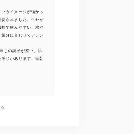
というイメージが強かっ
裏切られました。クセが
風味で飲みやすい！水や
、気分に合わせてアレン
お通じの調子が整い、肌
た感じがあります。毎朝
見る