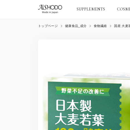
SUPPLEMENTS
COSM
トップページ
健康食品_成分
食物繊維
国産 大麦若