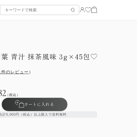
葉 青汁 抹茶風味 3g×45包
1件のレビュー
）
82
（税込）
カートに入れる
合計5,000円（税込）以上購入で送料無料