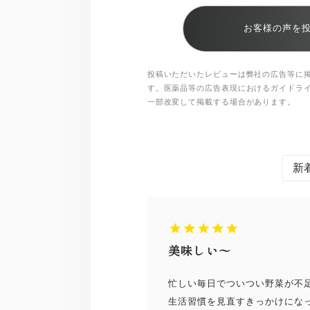
お客様の声を
投稿いただいたレビューは弊社の広告等に
す。医薬品等の広告表現におけるガイドラ
一部改変して掲載する場合があります。
美味しい～
忙しい毎日でついつい野菜が不
生活習慣を見直すきっかけにな