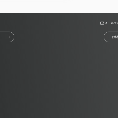
メールで
お