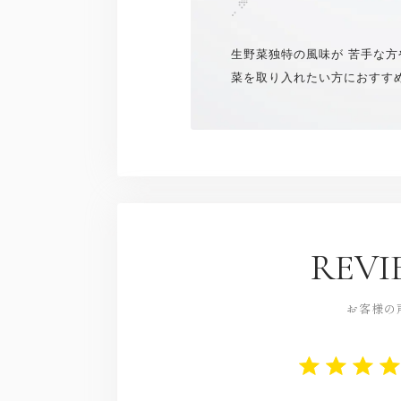
生野菜独特の風味が 苦手な
菜を取り入れたい方におすす
REVI
お客様の