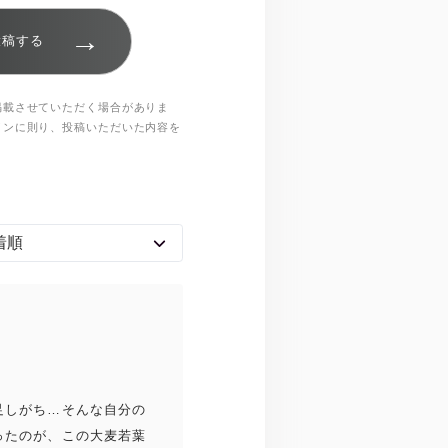
→
投稿する
掲載させていただく場合がありま
インに則り、投稿いただいた内容を
足しがち…そんな自分の
ったのが、この大麦若葉