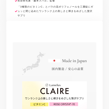
がりください。
美容研究家「藤本スバル」監修
「3種類のビタミンC」とバラの花ポリフェノールを三層錠にギ
ュッと閉じ込めたワンランク上の美しさと輝きをめざした贅沢
サプリ