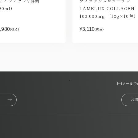
ェイプアップV酵素
ラメラックスコラーゲン
20ml)
LAMELUX COLLAGEN
100,000mg （12g×10包
,980
¥3,110
(税込)
(税込)
メールで
お