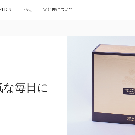
ETICS
FAQ
定期便について
気な毎日に