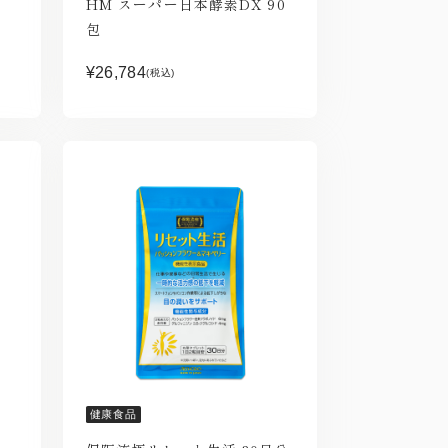
HM スーパー日本酵素DX 90
包
¥26,784
(税込)
健康食品