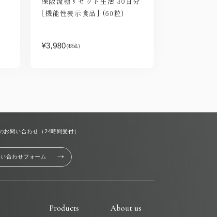
保阪流極リセット生活 30日分
[機能性表示食品] (60粒)
）
¥3,980
(税込)
のお問い合わせ（24時間受付）
問い合わせフォーム
Products
About us