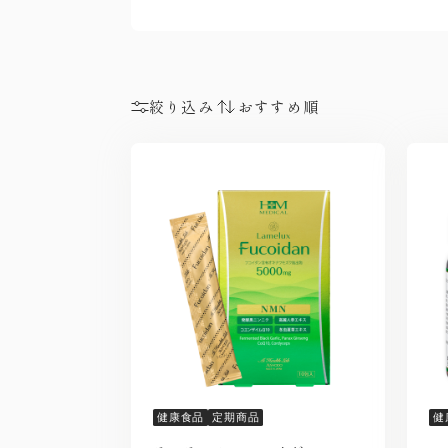
絞り込み
健康食品
定期商品
健