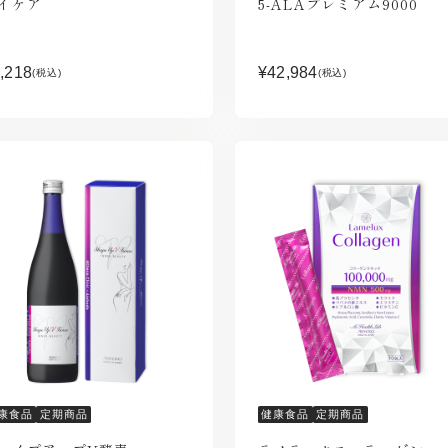
イケア
5-ALAプレミアム9000
,218
¥42,984
(税込)
(税込)
康食品
定期商品
健康食品
定期商品