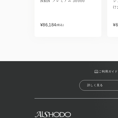
NMN プレミアム 30000
シ
(7
¥86,184
¥6
(税込)
ご利用ガイド
詳しく見る