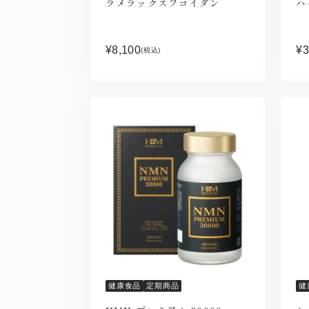
ラメラックスフコイダン
ハ
¥8,100
¥3
(税込)
健康食品
定期商品
健